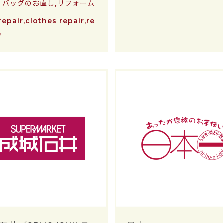
・バッグのお直し,リフォーム
repair,clothes repair,re
e