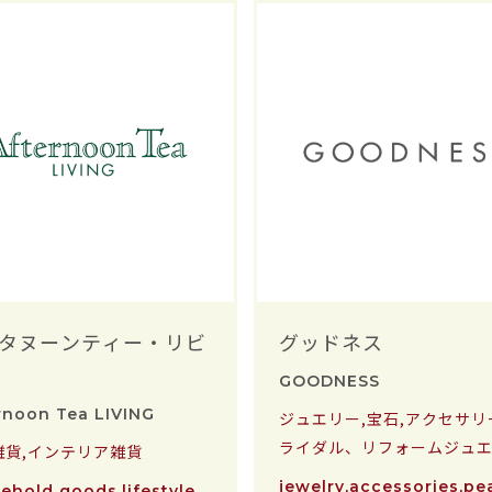
タヌーンティー・リビ
グッドネス
GOODNESS
rnoon Tea LIVING
ジュエリー,宝石,アクセサリ
ライダル、リフォームジュ
雑貨,インテリア雑貨
jewelry,accessories,pea
ehold goods,lifestyle