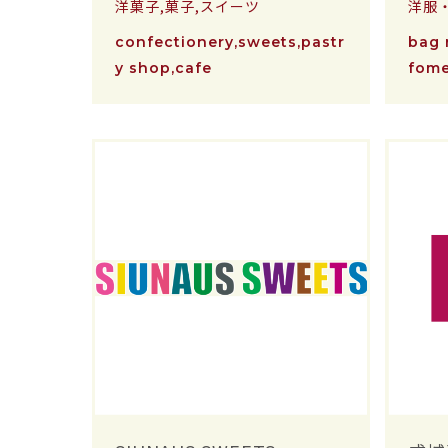
洋菓子,菓子,スイーツ
洋服
confectionery,sweets,pastr
bag 
y shop,cafe
fom