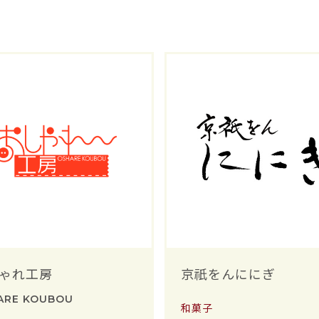
ゃれ工房
京祇をんににぎ
ARE KOUBOU
和菓子