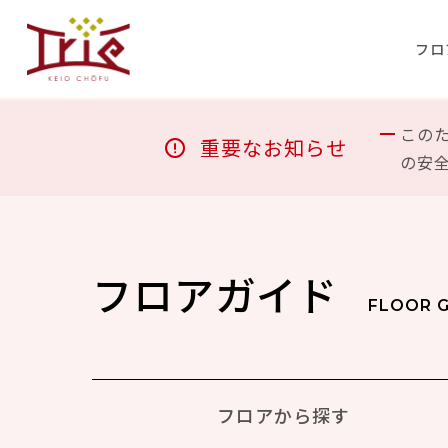
フロ
この
重要なお知らせ
の安
フロアガイド
FLOOR 
フロアから
探す