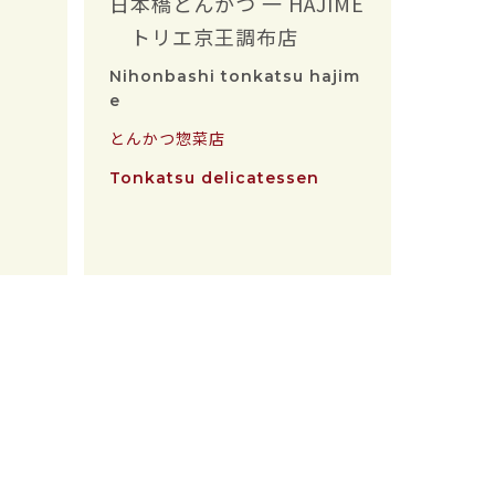
日本橋とんかつ 一 HAJIME
トリエ京王調布店
Nihonbashi tonkatsu hajim
e
とんかつ惣菜店
Tonkatsu delicatessen