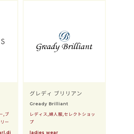
グレディ ブリリアン
Gready Brilliant
ー,ブ
レディス,婦人服,セレクトショッ
エリー
プ
rl,di
ladies wear