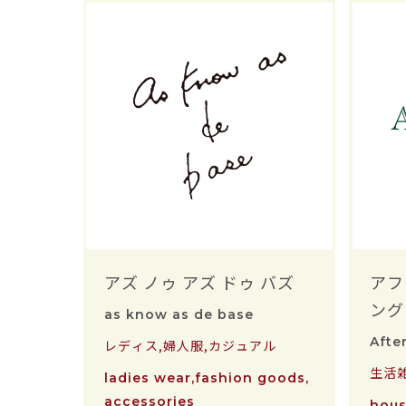
アズ ノゥ アズ ドゥ バズ
アフ
ング
as know as de base
Afte
レディス,婦人服,カジュアル
生活
ladies wear,fashion goods,
accessories
hous