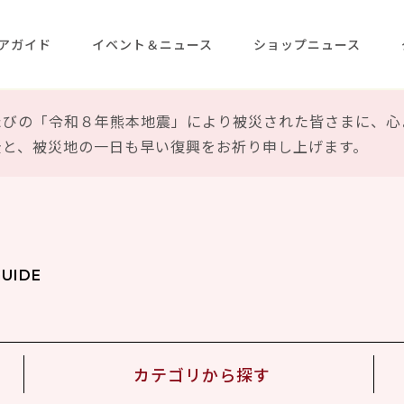
アガイド
イベント＆ニュース
ショップニュース
たびの「令和８年熊本地震」により被災された皆さまに、心
全と、被災地の一日も早い復興をお祈り申し上げます。
GUIDE
カテゴリから
探す