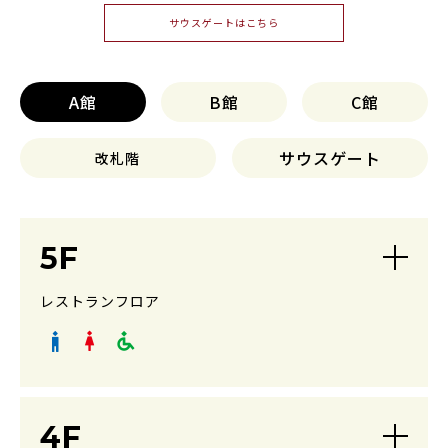
サウスゲートはこちら
A館
B館
C館
サウスゲート
改札階
5F
レストランフロア
4F