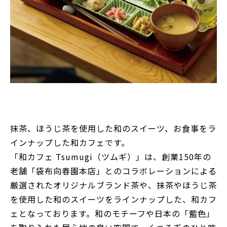
抹茶、ほうじ茶を使用した和のスイーツ、お食事をラ
インナップした和カフェです。
「和カフェ Tsumugi（ツムギ）」は、創業150年の
老舗「袋布向春園本店」とのコラボレーションによる
厳選されたオリジナルブランド茶や、抹茶やほうじ茶
を使用した和のスイーツをラインナップした、和カフ
ェとなっております。和のモチーフや日本の「藍色」