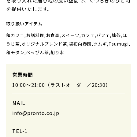
を取り入れた居心地の良い空間で、くつろぎのひと時
を提供いたします。
取り扱いアイテム
和カフェ,お膳料理,お食事,スイーツ,カフェ,パフェ,抹茶,ほ
うじ茶,オリジナルブレンド茶,袋布向春園,ツムギ,Tsumugi,
和モダン,べっぴん茶,削り氷
営業時間
10:00～21:00（ラストオーダー／20:30）
MAIL
info@pronto.co.jp
TEL-1