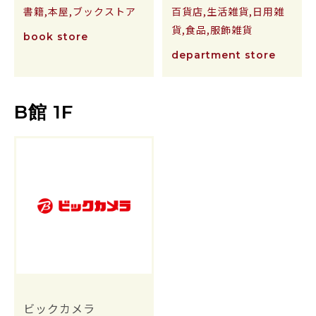
書籍,本屋,ブックストア
百貨店,生活雑貨,日用雑
貨,食品,服飾雑貨
book store
department store
B館 1F
ビックカメラ