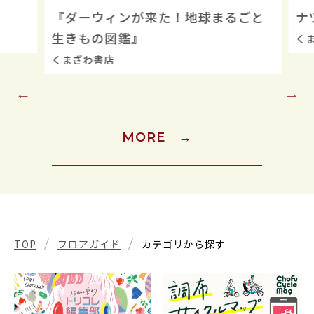
『ダーウィンが来た！地球まるごと
ナ
生きもの図鑑』
くま
くまざわ書店
MORE
→
TOP
フロアガイド
カテゴリから探す