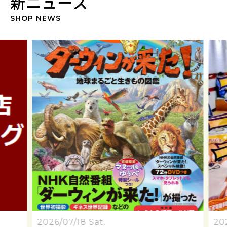
新ニュース
SHOP NEWS
2026/07/18 Sat.
202