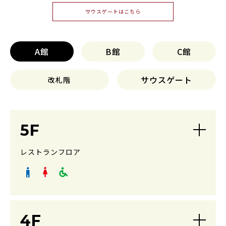
サウスゲートはこちら
A館
B館
C館
サウスゲート
改札階
5F
レストランフロア
4F