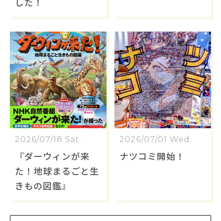
した！
2026/07/18 Sat.
2026/07/01 Wed.
『ダーウィンが来
ナツコミ開始！
た！地球まるごと生
きもの図鑑』