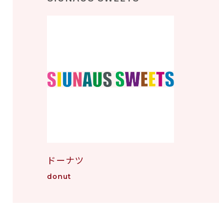
ドーナツ
donut