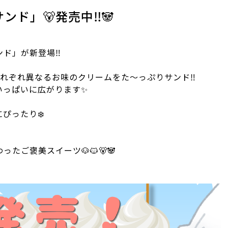
ンド」🐻発売中‼️🐼
ド」が新登場‼️
れぞれ異なるお味のクリームをた〜っぷりサンド‼️
っぱいに広がります✨️
ぴったり❄️
たご褒美スイーツ🐶🐱🐻🐼