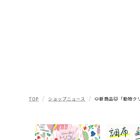
TOP
ショップニュース
🐶新商品🐱「動物クリ