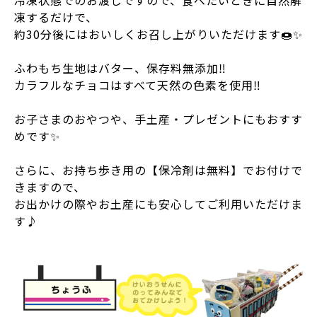
冷凍状態でのお渡しですので、食べたいときに自然解
凍するだけで、
約30分後にはおいしくお召し上がりいただけます🍩✨️
ふわもち生地はバター、保存料無添加‼️
カラフルなチョコはすべて天然の色素を使用‼️
お子さまのおやつや、手土産・プレゼントにもおすす
めです✨️
さらに、お持ち歩き用の【保冷剤は無料】でお付けで
きますので、
お出かけの際やお土産にも安心してご利用いただけま
す♪