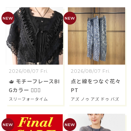
2026/08/07 Fri.
2026/08/07 Fri.
🫖 モチーフレースBI
点と線をつなぐ花々
Gカラー 🐕‍🦺🐩
PT
スリーフォータイム
アズ ノゥ アズ ドゥ バズ