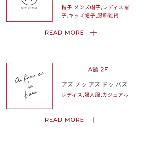
帽子,メンズ帽子,レディス帽
子,キッズ帽子,服飾雑貨
READ MORE
A館 2F
アズ ノゥ アズ ドゥ バズ
レディス,婦人服,カジュアル
READ MORE