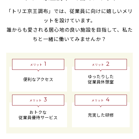
「トリエ京王調布」では、従業員に向けに嬉しいメリ
ットを設けています。
誰からも愛される居心地の良い施設を目指して、私た
ちと一緒に働いてみませんか？
1
2
メリット
メリット
ゆったりした
便利なアクセス
従業員休憩室
3
4
メリット
メリット
おトクな
充実した研修
従業員優待サービス