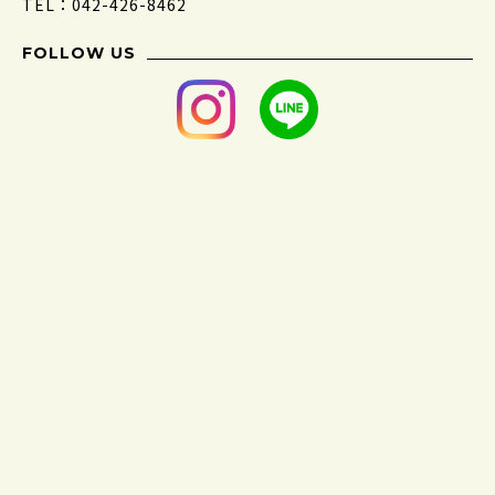
TEL：042-426-8462
FOLLOW US