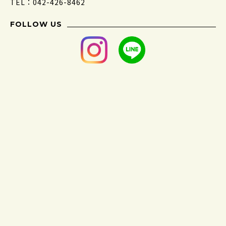
TEL：042-426-8462
FOLLOW US