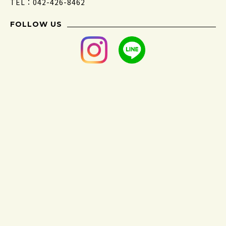
TEL：042-426-8462
FOLLOW US