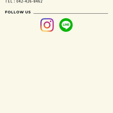
TEL：042-426-8462
FOLLOW US