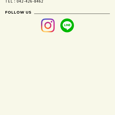
TEL：042-426-8462
FOLLOW US