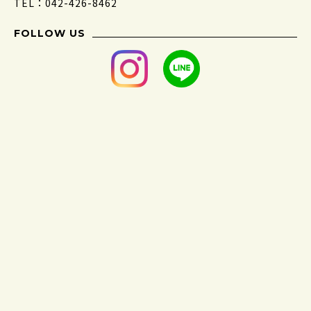
TEL：042-426-8462
FOLLOW US