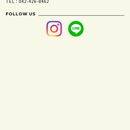
TEL：042-426-8462
FOLLOW US