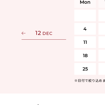
Mon
4
12
DEC
11
18
25
※日付で絞り込め