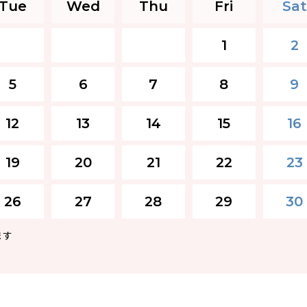
Tue
Wed
Thu
Fri
Sat
1
2
5
6
7
8
9
12
13
14
15
16
19
20
21
22
23
26
27
28
29
30
ます