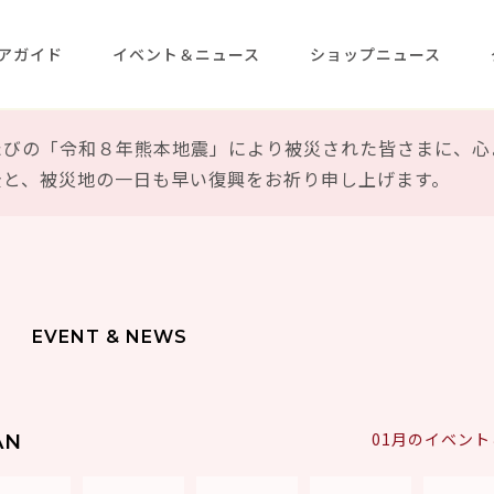
アガイド
イベント＆ニュース
ショップニュース
たびの「令和８年熊本地震」により被災された皆さまに、心
全と、被災地の一日も早い復興をお祈り申し上げます。
EVENT & NEWS
01月のイベン
AN