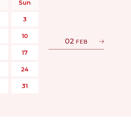
Sun
3
10
02
FEB
17
24
31