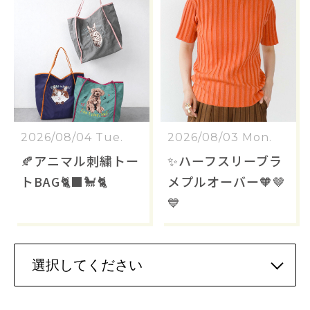
2026/08/04 Tue.
2026/08/03 Mon.
🍂アニマル刺繍トー
✨ハーフスリーブラ
トBAG🐈‍⬛🐩🐈
メプルオーバー🧡🤎
💙