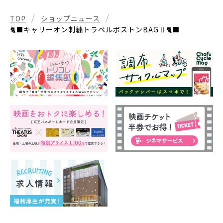
TOP
ショップニュース
🐈‍⬛キャリーオン刺繍トラベルボストンBAGⅡ🐈‍⬛