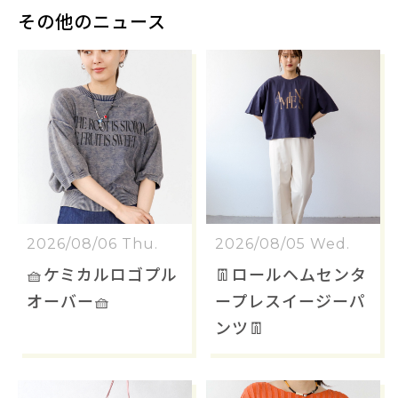
その他のニュース
2026/08/06 Thu.
2026/08/05 Wed.
🧺ケミカルロゴプル
👖ロールヘムセンタ
オーバー🧺
ープレスイージーパ
ンツ👖