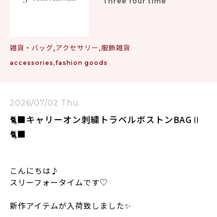
Three four time
雑貨・バッグ,アクセサリー,服飾雑貨
accessories,fashion goods
2026/07/02 Thu.
🐈‍⬛キャリーオン刺繍トラベルボストンBAGⅡ
🐈‍⬛
こんにちは♪
スリーフォータイムです♡
新作アイテムが入荷致しました✨