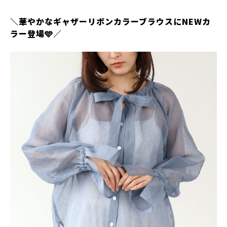
＼華やかなギャザーリボンカラーブラウスにNEWカ
ラー登場🩵／