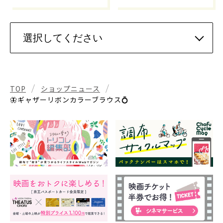
TOP
ショップニュース
🦋ギャザーリボンカラーブラウス💍