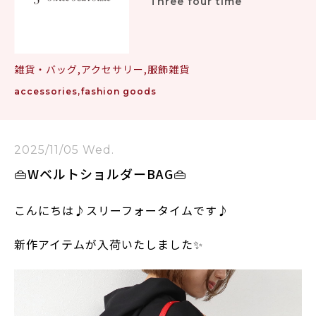
Three four time
雑貨・バッグ,アクセサリー,服飾雑貨
accessories,fashion goods
2025/11/05 Wed.
👜WベルトショルダーBAG👜
こんにちは♪スリーフォータイムです♪
新作アイテムが入荷いたしました✨