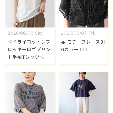
2026/08/08 Sat.
2026/08/07 Fri.
🫧ドライコットンフ
🫖 モチーフレースBI
ロッキーロゴプリン
Gカラー 🐕‍🦺🐩
ト半袖Tシャツ🫧