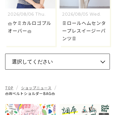
2026/08/06 Thu.
2026/08/05 Wed.
🧺ケミカルロゴプル
👖ロールヘムセンタ
オーバー🧺
ープレスイージーパ
ンツ👖
TOP
ショップニュース
👜WベルトショルダーBAG👜