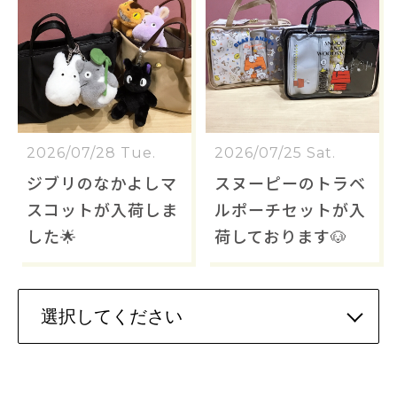
2026/07/28 Tue.
2026/07/25 Sat.
ジブリのなかよしマ
スヌーピーのトラベ
スコットが入荷しま
ルポーチセットが入
した🌟
荷しております🐶