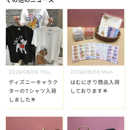
2026/08/06 Thu.
2026/08/03 Mon.
ディズニーキャラク
はむにぎり商品入荷
ターのTシャツ入荷
しております🌟
しました🌟