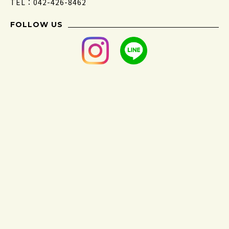
TEL：042-426-8462
FOLLOW US