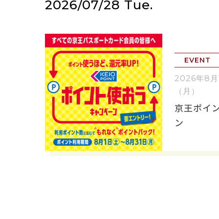
2026/07/28 Tue.
EVENT
2026年8
（月）
京王ポイ
ン