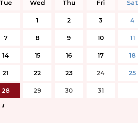
Tue
Wed
Thu
Fri
Sat
1
2
3
4
7
8
9
10
11
14
15
16
17
18
21
22
23
24
25
28
29
30
31
ます