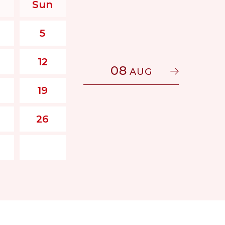
Sun
5
12
08
AUG
19
26