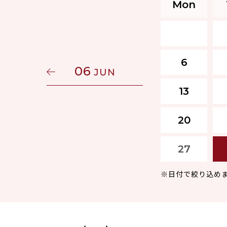
Mon
6
06
JUN
13
20
27
※日付で絞り込め