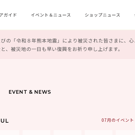
アガイド
イベント＆ニュース
ショップニュース
たびの「令和８年熊本地震」により被災された皆さまに、心
全と、被災地の一日も早い復興をお祈り申し上げます。
EVENT & NEWS
07月のイベン
JUL