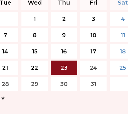
Tue
Wed
Thu
Fri
Sat
1
2
3
4
7
8
9
10
11
14
15
16
17
18
21
22
23
24
25
28
29
30
31
ます