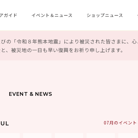
アガイド
イベント＆ニュース
ショップニュース
たびの「令和８年熊本地震」により被災された皆さまに、心
全と、被災地の一日も早い復興をお祈り申し上げます。
EVENT & NEWS
07月のイベン
JUL