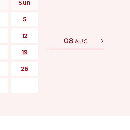
Sun
5
12
08
AUG
19
26