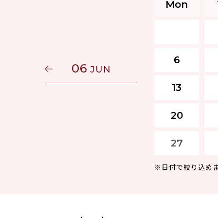
Mon
6
06
JUN
13
20
27
※日付で絞り込め