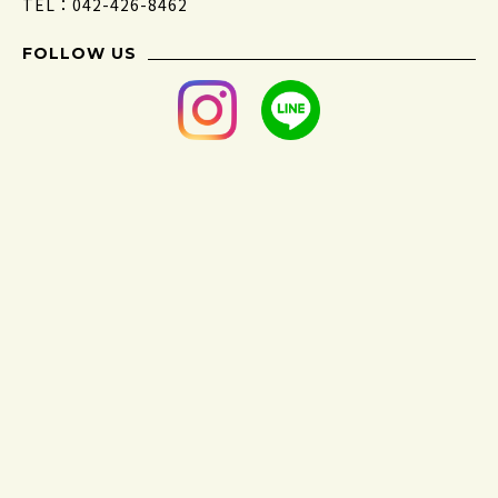
TEL：042-426-8462
FOLLOW US