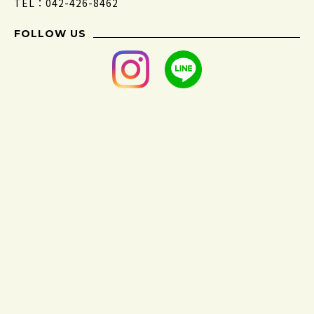
TEL：042-426-8462
FOLLOW US