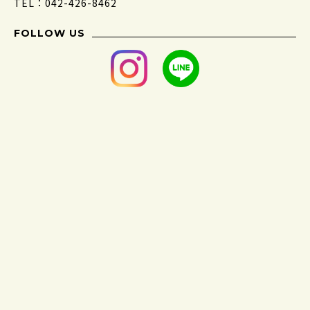
TEL：042-426-8462
FOLLOW US