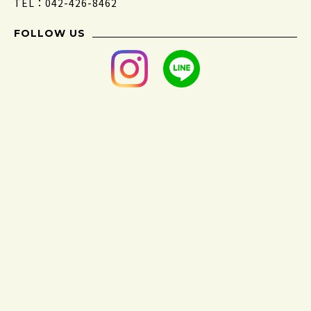
TEL：042-426-8462
FOLLOW US