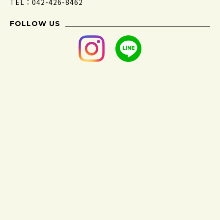
TEL：042-426-8462
FOLLOW US