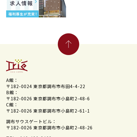
A館：
〒182-0024 東京都調布市布田4-4-22
B館：
〒182-0026 東京都調布市小島町2-48-6
C館：
〒182-0026 東京都調布市小島町2-61-1
調布サウスゲートビル：
〒182-0026 東京都調布市小島町2-48-26