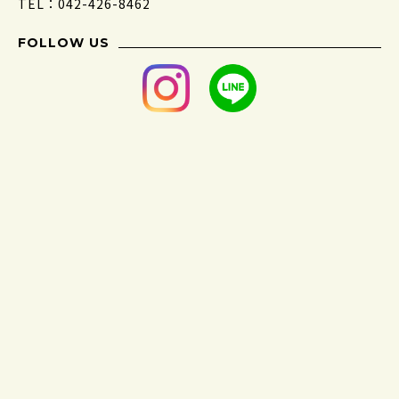
TEL：042-426-8462
FOLLOW US