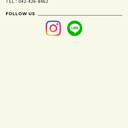
TEL：042-426-8462
FOLLOW US