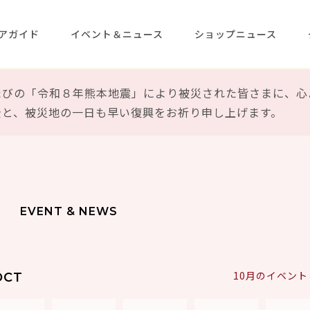
アガイド
イベント＆ニュース
ショップニュース
たびの「令和８年熊本地震」により被災された皆さまに、心
全と、被災地の一日も早い復興をお祈り申し上げます。
EVENT & NEWS
10月のイベン
OCT