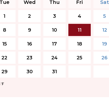
Tue
Wed
Thu
Fri
Sat
1
2
3
4
5
8
9
10
11
12
15
16
17
18
19
22
23
24
25
26
29
30
31
ます