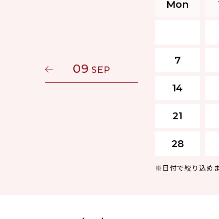
Mon
7
09
SEP
14
21
28
※日付で絞り込め